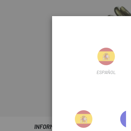
ESPAÑOL
Klicken Sie zum Verg
INFORMATIONEN ÜBER UNS FIT4 GAB