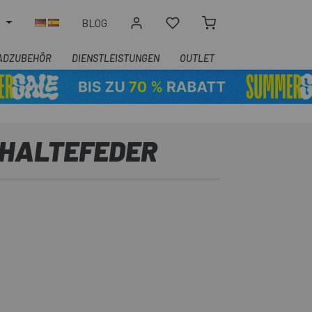
N
BLOG
ADZUBEHÖR
DIENSTLEISTUNGEN
OUTLET
LHALTEFEDER