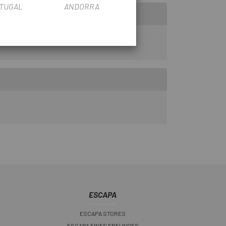
TUGAL
ANDORRA
ESCAPA
ESCAPA STORES
ESCAPA EINES FREUNDES