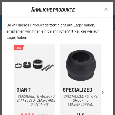
ÄHNLICHE PRODUKTE
Da wir dieses Produkt derzeit nicht auf Lager haben,
empfehlen wir Ihnen einige ähnliche "Artikel, die wir auf
Lager haben
-15%
favori
GIANT
SPECIALIZED
FO
VERSIEGELTE ABDECKUNG +
SPECIALIZED FUTURE
LU
SATTELSTÜTZENFÜHRUNGEN
SHOCK 1.5
GIANT MY18
LENKERVORBAU