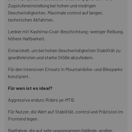
Zugstufeneinstellung bei hohen und niedrigen
Geschwindigkeiten. Maximale control auf langen,
technischen Abfahrten.
Lenker mit Kashima-Coat-Beschichtung: weniger Reibung,
höhere Haltbarkeit.
Entwickelt, um bei hohen Geschwindigkeiten Stabilität zu
gewährleisten und starke Stöße abzufedern.
Für den intensiven Einsatz in Mountainbike- und Bikeparks
konzipiert.
Für wen ist es ideal?
Aggressive enduro Riders ye-MTB.
Für Nutzer, die Wert auf Stabilität, control und Präzision im
Frontend legen.
Radfahrer, die auf sehr unwegsamem Gelände, großen