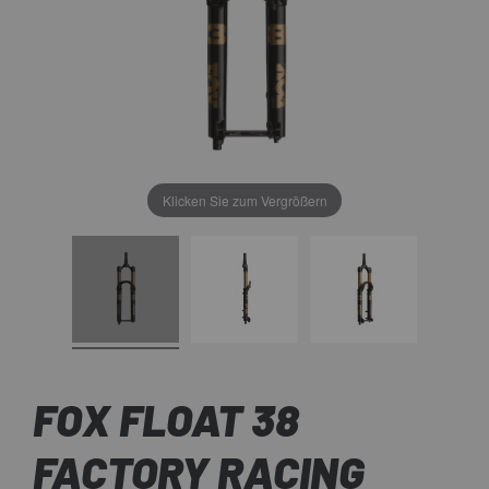
Klicken Sie zum Vergrößern
FOX FLOAT 38
FACTORY RACING