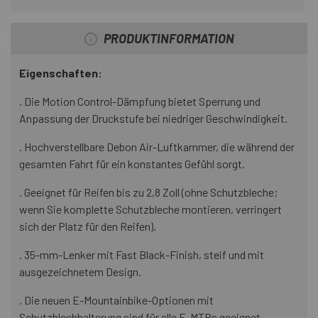
PRODUKTINFORMATION
Eigenschaften:
. Die Motion Control-Dämpfung bietet Sperrung und
Anpassung der Druckstufe bei niedriger Geschwindigkeit.
. Hochverstellbare Debon Air-Luftkammer, die während der
gesamten Fahrt für ein konstantes Gefühl sorgt.
. Geeignet für Reifen bis zu 2,8 Zoll (ohne Schutzbleche;
wenn Sie komplette Schutzbleche montieren, verringert
sich der Platz für den Reifen).
. 35-mm-Lenker mit Fast Black-Finish, steif und mit
ausgezeichnetem Design.
. Die neuen E-Mountainbike-Optionen mit
Schutzblechhalterung sind für alle E-MTBs geeignet