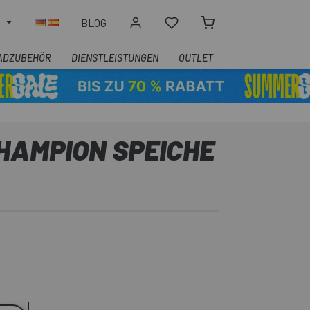
N
BLOG
ADZUBEHÖR
DIENSTLEISTUNGEN
OUTLET
HAMPION SPEICHE