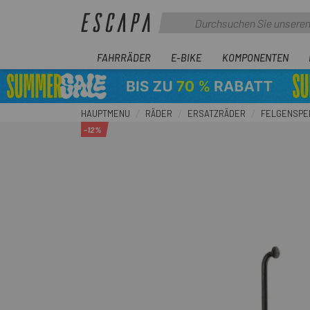
FAHRRÄDER
E-BIKE
KOMPONENTEN
HAUPTMENU
RÄDER
ERSATZRÄDER
FELGENSPE
-12%