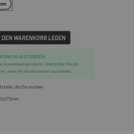
 mm
N DEN WARENKORB LEGEN
RUNG IN 48 STUNDEN
der Ausverkaufsprodukte. Überprüfen Sie die
ten, wenn Sie die Versandart auswählen.
tzteile, die Sie suchen
2.0x273mm