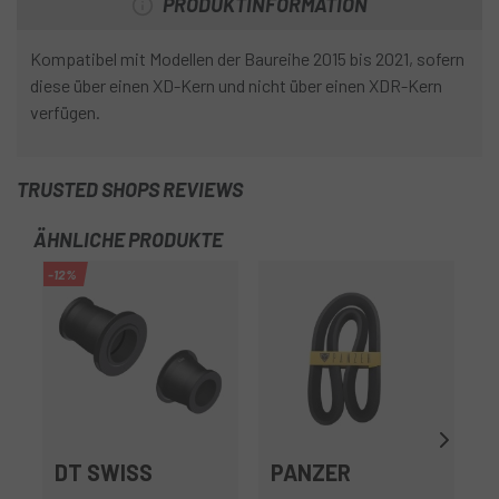
PRODUKTINFORMATION
Kompatibel mit Modellen der Baureihe 2015 bis 2021, sofern
diese über einen XD-Kern und nicht über einen XDR-Kern
verfügen.
TRUSTED SHOPS REVIEWS
ÄHNLICHE PRODUKTE
-12%
-1
DT SWISS
PANZER