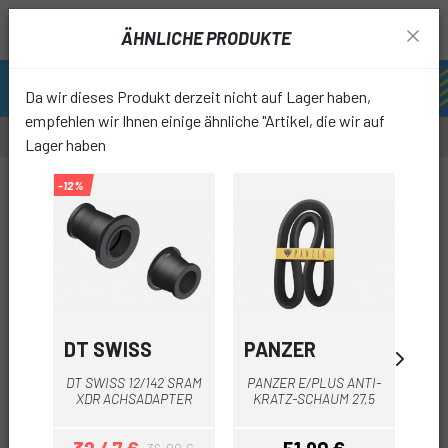
ÄHNLICHE PRODUKTE
Da wir dieses Produkt derzeit nicht auf Lager haben,
empfehlen wir Ihnen einige ähnliche "Artikel, die wir auf
Lager haben
-12%
-10%
favori
DT SWISS
PANZER
MA
DT SWISS 12/142 SRAM
PANZER E/PLUS ANTI-
HI
XDR ACHSADAPTER
KRATZ-SCHAUM 27,5