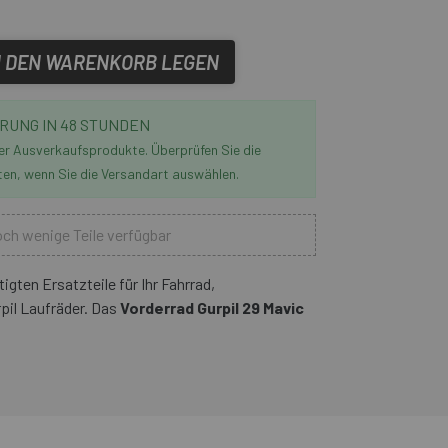
N DEN WARENKORB LEGEN
RUNG IN 48 STUNDEN
der Ausverkaufsprodukte. Überprüfen Sie die
ten, wenn Sie die Versandart auswählen.
ch wenige Teile verfügbar
igten Ersatzteile für Ihr Fahrrad,
il Laufräder. Das
Vorderrad Gurpil 29 Mavic