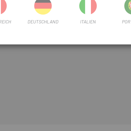
REICH
DEUTSCHLAND
ITALIEN
POR