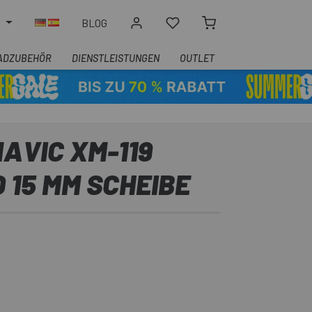
N
BLOG
ADZUBEHÖR
DIENSTLEISTUNGEN
OUTLET
MAVIC XM-119
 15 MM SCHEIBE