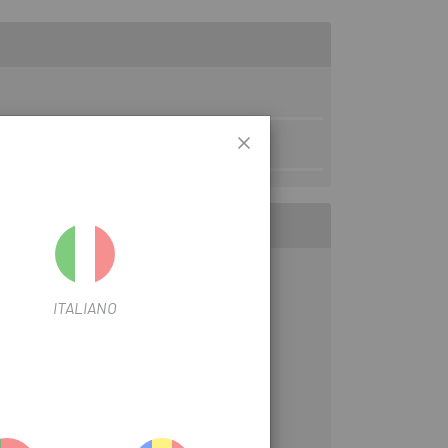
6T
ITALIANO