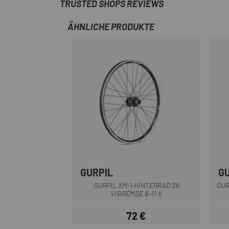
TRUSTED SHOPS REVIEWS
ÄHNLICHE PRODUKTE
GURPIL
G
Multi
GURPIL XM-1 HINTERRAD 29
GUR
V/BREMSE 8–11 V
72 €
Preis