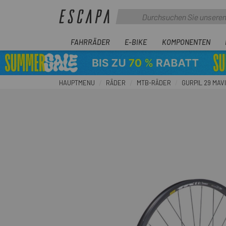
FAHRRÄDER
E-BIKE
KOMPONENTEN
HAUPTMENU
RÄDER
MTB-RÄDER
GURPIL 29 MAV