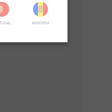
TUGAL
ANDORRA