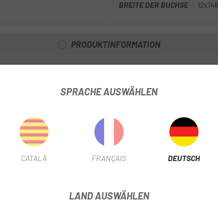
BREITE DER BUCHSE
12x14
PRODUKTINFORMATION
SPRACHE AUSWÄHLEN
ht
CATALÀ
FRANÇAIS
DEUTSCH
LAND AUSWÄHLEN