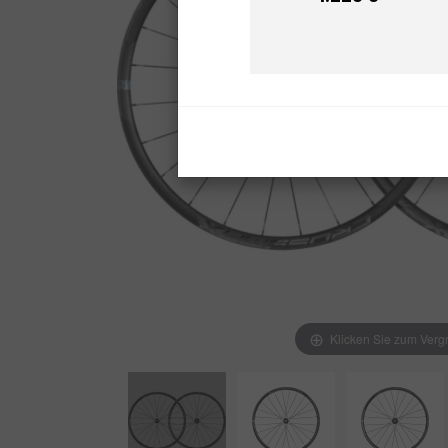
Preis
Klicken Sie zum Verg