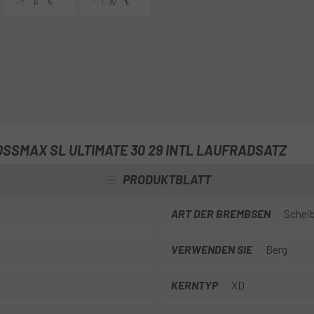
SSMAX SL ULTIMATE 30 29 INTL LAUFRADSATZ
PRODUKTBLATT
ART DER BREMBSEN
Schei
VERWENDEN SIE
Berg
KERNTYP
XD