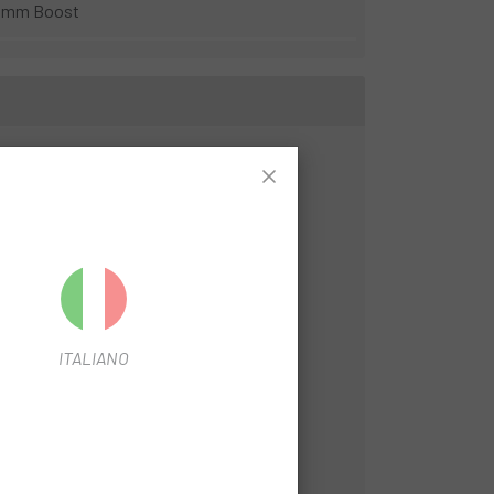
8mm Boost
ITALIANO