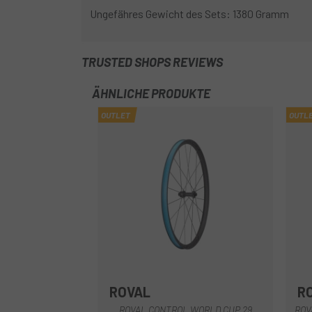
Ungefähres Gewicht des Sets: 1380 Gramm
TRUSTED SHOPS REVIEWS
ÄHNLICHE PRODUKTE
OUTLET
OUTL
ROVAL
R
Schwarz
ROVAL CONTROL WORLD CUP 29
ROV