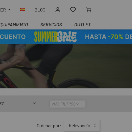
LER
BLOG
EQUIPAMIENTO
SERVICIOS
OUTLET
ET
MÁS FILTROS
Ordenar por:
Relevancia