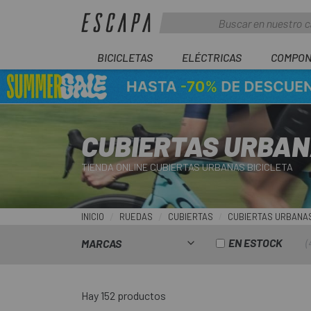
BICICLETAS
ELÉCTRICAS
COMPON
CUBIERTAS URBA
TIENDA ONLINE CUBIERTAS URBANAS BICICLETA
INICIO
RUEDAS
CUBIERTAS
CUBIERTAS URBANA
EN ESTOCK
MARCAS
Hay 152 productos