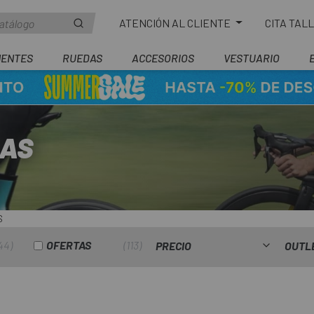
ATENCIÓN AL CLIENTE
CITA TAL
ENTES
RUEDAS
ACCESORIOS
VESTUARIO
NAS
S
44
OFERTAS
113
PRECIO
OUTL