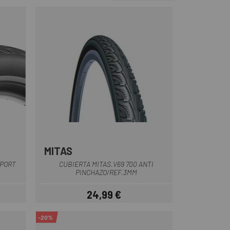
MITAS
Negro
SPORT
CUBIERTA MITAS.V69 700 ANTI
PINCHAZO/REF.3MM
24,99 €
ar
Precio
-20%