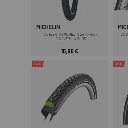
MICHELIN
MIC
Multi
CUBIERTA MICHELIN 24 (44-507)
CUB
COUNTRY JUNIOR
15,95 €
Precio
-20%
-25%