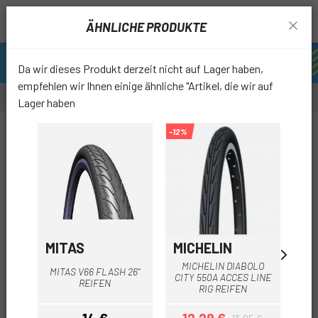
ÄHNLICHE PRODUKTE
Da wir dieses Produkt derzeit nicht auf Lager haben,
empfehlen wir Ihnen einige ähnliche "Artikel, die wir auf
Lager haben
-12%
-12%
favori
MITAS
MICHELIN
MI
MICHELIN DIABOLO
MITAS V66 FLASH 26"
MIT
CITY 550A ACCES LINE
REIFEN
RIG REIFEN