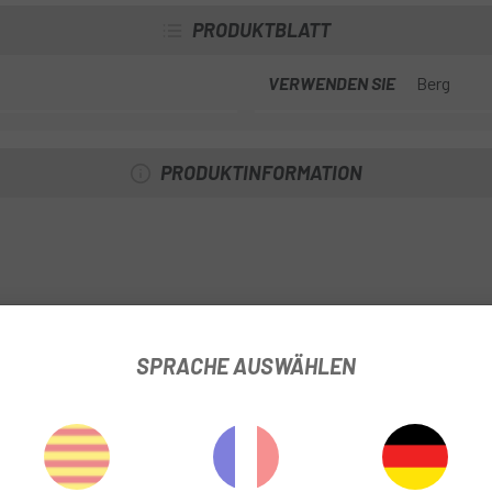
PRODUKTBLATT
VERWENDEN SIE
Berg
PRODUKTINFORMATION
SPRACHE AUSWÄHLEN