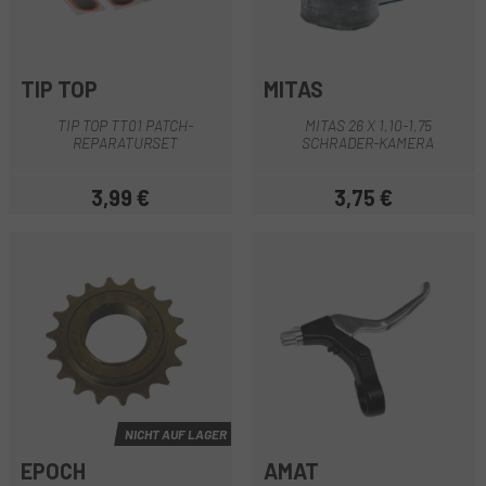
TIP TOP
MITAS
TIP TOP TT01 PATCH-
MITAS 26 X 1,10-1,75
REPARATURSET
SCHRADER-KAMERA
3,99 €
3,75 €
Preis
Preis
NICHT AUF LAGER
EPOCH
AMAT