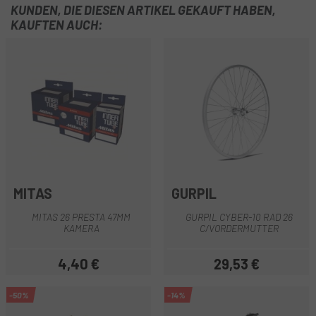
KUNDEN, DIE DIESEN ARTIKEL GEKAUFT HABEN,
KAUFTEN AUCH:
MITAS
GURPIL
MITAS 26 PRESTA 47MM
GURPIL CYBER-10 RAD 26
KAMERA
C/VORDERMUTTER
4,40 €
29,53 €
Preis
Preis
-50%
-14%