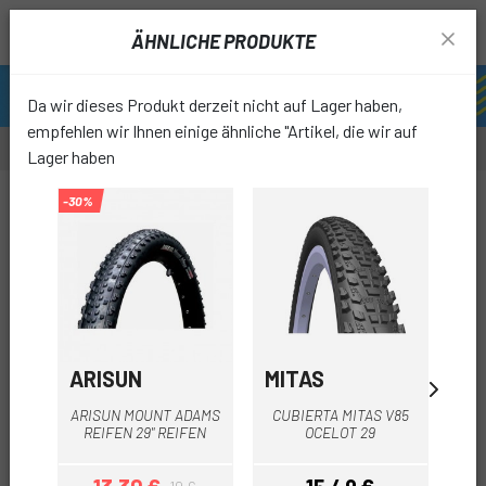
ÄHNLICHE PRODUKTE
Da wir dieses Produkt derzeit nicht auf Lager haben,
empfehlen wir Ihnen einige ähnliche "Artikel, die wir auf
Lager haben
-30%
favori
ARISUN
MITAS
MI
M
ARISUN MOUNT ADAMS
CUBIERTA MITAS V85
DR
REIFEN 29" REIFEN
OCELOT 29