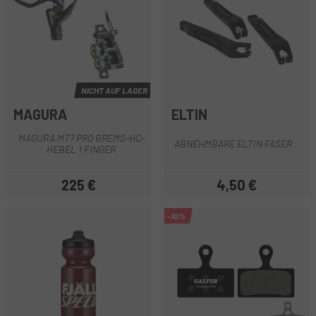
NICHT AUF LAGER
MAGURA
ELTIN
MAGURA MT7 PRO BREMS-HC-
ABNEHMBARE ELTIN FASER
HEBEL 1 FINGER
225 €
4,50 €
Preis
Preis
-10%