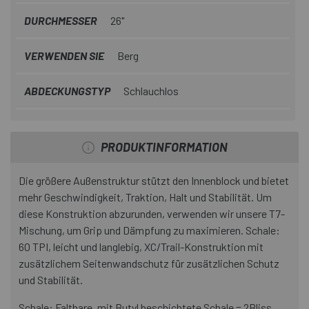
DURCHMESSER
26"
VERWENDEN SIE
Berg
ABDECKUNGSTYP
Schlauchlos
PRODUKTINFORMATION
Die größere Außenstruktur stützt den Innenblock und bietet
mehr Geschwindigkeit, Traktion, Halt und Stabilität. Um
diese Konstruktion abzurunden, verwenden wir unsere T7-
Mischung, um Grip und Dämpfung zu maximieren. Schale:
60 TPI, leicht und langlebig, XC/Trail-Konstruktion mit
zusätzlichem Seitenwandschutz für zusätzlichen Schutz
und Stabilität.
Schale: Faltbare, mit Butyl beschichtete Schale = 2Bliss