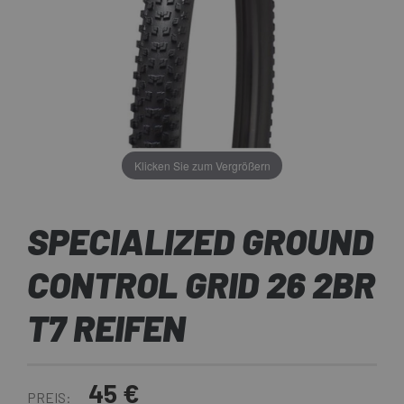
Klicken Sie zum Vergrößern
SPECIALIZED GROUND
CONTROL GRID 26 2BR
T7 REIFEN
45 €
PREIS: