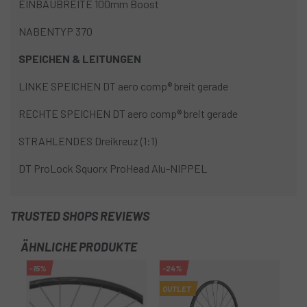
EINBAUBREITE 100mm Boost
NABENTYP 370
SPEICHEN & LEITUNGEN
LINKE SPEICHEN DT aero comp® breit gerade
RECHTE SPEICHEN DT aero comp® breit gerade
STRAHLENDES Dreikreuz (1:1)
DT ProLock Squorx ProHead Alu-NIPPEL
TRUSTED SHOPS REVIEWS
ÄHNLICHE PRODUKTE
-15%
-24%
OUTLET