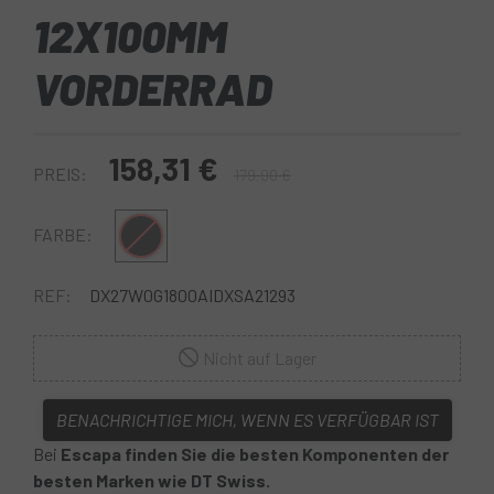
12X100MM
VORDERRAD
158,31 €
PREIS:
179,90 €
Schwarz
FARBE:
REF:
DX27W0G1800AIDXSA21293
Nicht auf Lager
BENACHRICHTIGE MICH, WENN ES VERFÜGBAR IST
Bei
Escapa finden Sie die besten Komponenten der
besten Marken wie DT Swiss.