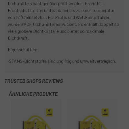
Dichtmittels häufiger überprüft werden. Es enthält
Frostschutzmittel und ist daher bis zu einer Temperatur
von 17 °C einsetzbar. Für Profis und Wettkampffahrer
wurde RACE Dichtmittel entwickelt. Es enthält doppelt so
viele größere Dichtkristalle und bietet so maximale
Dichtkraft.
Eigenschaften:
·STANS-Dichtstoffe sind ungiftig und umweltverträglich.
TRUSTED SHOPS REVIEWS
ÄHNLICHE PRODUKTE
-2
OU