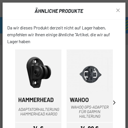
ÄHNLICHE PRODUKTE
Da wir dieses Produkt derzeit nicht auf Lager haben,
empfehlen wir Ihnen einige ähnliche "Artikel, die wir auf
Lager haben
-12%
favori
HAMMERHEAD
WAHOO
W
WAHOO GPS-ADAPTER
ADAPTATORHALTERUNG
FÜR GARMIN
HAMMERHEAD KAROO
HALTERUNG