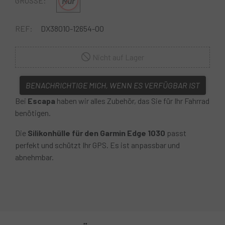
Nur
GRÖSSE:
REF:
DX38010-12654-00
Nicht auf Lager
BENACHRICHTIGE MICH, WENN ES VERFÜGBAR IST
Bei
Escapa
haben wir alles Zubehör, das Sie für Ihr Fahrrad
benötigen.
Die
Silikonhülle für den Garmin Edge 1030
passt
perfekt und schützt Ihr GPS. Es ist anpassbar und
abnehmbar.