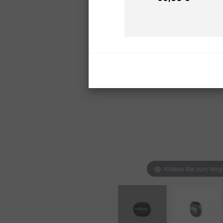
Preis
Klicken Sie zum Verg