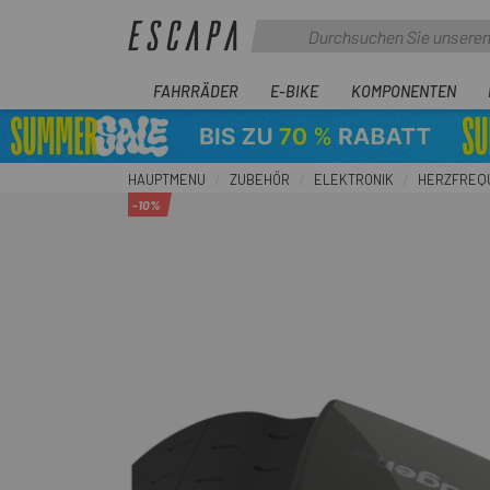
FAHRRÄDER
E-BIKE
KOMPONENTEN
HAUPTMENU
ZUBEHÖR
ELEKTRONIK
HERZFREQ
-10%