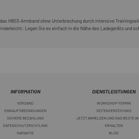
Sie das H803-Armband ohne Unterbrechung durch intensive Trainings
erleicht: Legen Sie es einfach in die Nähe des Ladegeräts und sch
INFORMATION
DIENSTLEISTUNGEN
VERSAND
WORKSHOP-TERMIN
EINKAUFSBEDINGUNGEN
SEITENVERZEICHNIS
SICHERE BEZAHLUNG
JETZT ANMELDEN UND DAS BESTE A
DATENSCHUTZRICHTLINIE
ERHALTEN
GARANTIE
BLOG