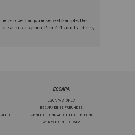
einheiten oder Langstreckenwettkämpfe. Das
on kann es losgehen. Mehr Zeit zum Trainieren,
ESCAPA
ESCAPA STORES
ESCAPA EINES FREUNDES
NGEBOT
KOMMEN SIE UND ARBEITEN SIE MIT UNS!
WER WIR SIND ESCAPA