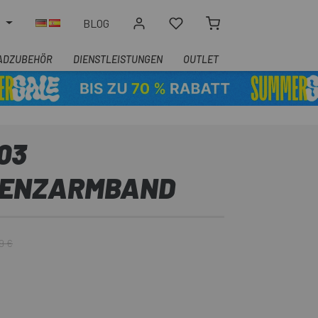
N
BLOG
ADZUBEHÖR
DIENSTLEISTUNGEN
OUTLET
03
UENZARMBAND
9 €