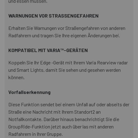
und essen müssen.
WARNUNGEN VOR STRASSENGEFAHREN
Erhalten Sie Warnungen vor Straßengefahren von anderen
Radfahrern und tragen Sie Ihre eigenen Änderungen bei.
KOMPATIBEL MIT VARIA™-GERÄTEN
Koppeln Sie Ihr Edge -Gerät mit Ihrem Varia Rearview radar
und Smart Lights, damit Sie sehen und gesehen werden
können.
Vorfallserkennung
Diese Funktion sendet bei einem Unfall auf oder abseits der
Straße eine Nachricht mit Ihrem Standort2 an
Notfallkontakte. Darüber hinaus benachrichtigt Sie die
GroupRide-Funktion jetzt auch über las mit anderen
Radfahrern in Ihrer Gruppe.