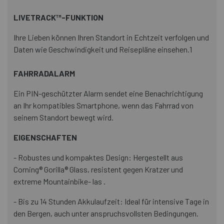
LIVETRACK™-FUNKTION
Ihre Lieben können Ihren Standort in Echtzeit verfolgen und
Daten wie Geschwindigkeit und Reisepläne einsehen.1
FAHRRADALARM
Ein PIN-geschützter Alarm sendet eine Benachrichtigung
an Ihr kompatibles Smartphone, wenn das Fahrrad von
seinem Standort bewegt wird.
EIGENSCHAFTEN
- Robustes und kompaktes Design: Hergestellt aus
Corning® Gorilla® Glass, resistent gegen Kratzer und
extreme Mountainbike- las .
- Bis zu 14 Stunden Akkulaufzeit: Ideal für intensive Tage in
den Bergen, auch unter anspruchsvollsten Bedingungen.