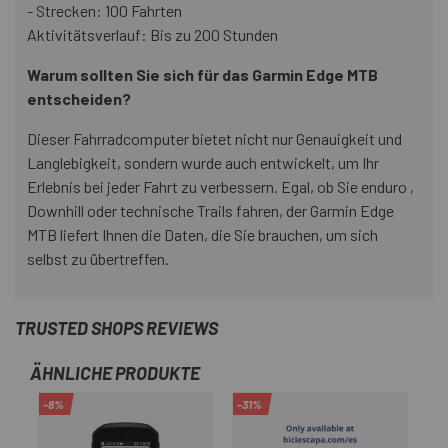
- Strecken: 100 Fahrten
Aktivitätsverlauf: Bis zu 200 Stunden
Warum sollten Sie sich für das Garmin Edge MTB
entscheiden?
Dieser Fahrradcomputer bietet nicht nur Genauigkeit und
Langlebigkeit, sondern wurde auch entwickelt, um Ihr
Erlebnis bei jeder Fahrt zu verbessern. Egal, ob Sie enduro ,
Downhill oder technische Trails fahren, der Garmin Edge
MTB liefert Ihnen die Daten, die Sie brauchen, um sich
selbst zu übertreffen.
TRUSTED SHOPS REVIEWS
ÄHNLICHE PRODUKTE
-8%
-31%
-2