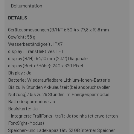
- Dokumentation
DETAILS
Geräteabmessungen (B/H/T): 50,4 x 77,8 x 19,8 mm
Gewicht: 58 g
Wasserbeständigkeit: IPX7
display : Transflektives TFT
display (B/H): 54,10 mm (2,13") Diagonale
display (Breite/Höhe): 240 x 320 Pixel
Display : Ja
Batterie: Wiederaufladbare Lithium-Ionen-Batterie
Bis zu 14 Stunden Akkulaufzeit (bei anspruchsvoller
Nutzung) / bis zu 26 Stunden im Energiesparmodus
Batteriesparmodus: Ja
Basiskarte: Ja
- Integrierte TrailForks- trail : Ja (beinhaltet erweiterten
ForkSight-Modus)
Speicher- und Ladekapazität: 32 GB interner Speicher