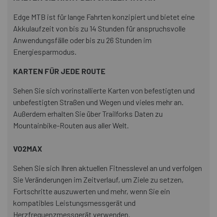
Edge MTB ist für lange Fahrten konzipiert und bietet eine
Akkulaufzeit von bis zu 14 Stunden für anspruchsvolle
Anwendungsfälle oder bis zu 26 Stunden im
Energiesparmodus.
KARTEN FÜR JEDE ROUTE
Sehen Sie sich vorinstallierte Karten von befestigten und
unbefestigten Straßen und Wegen und vieles mehr an.
Außerdem erhalten Sie über Trailforks Daten zu
Mountainbike-Routen aus aller Welt.
VO2MAX
Sehen Sie sich Ihren aktuellen Fitnesslevel an und verfolgen
Sie Veränderungen im Zeitverlauf, um Ziele zu setzen,
Fortschritte auszuwerten und mehr, wenn Sie ein
kompatibles Leistungsmessgerät und
Herzfrequenzmessgerät verwenden.