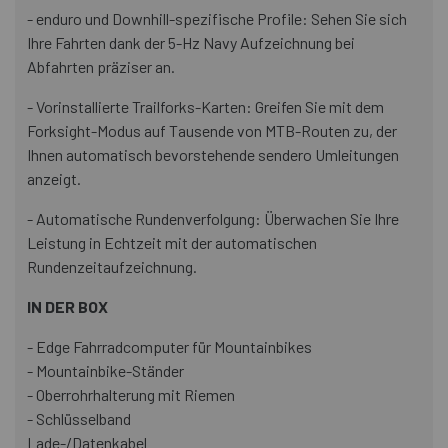
- enduro und Downhill-spezifische Profile: Sehen Sie sich
Ihre Fahrten dank der 5-Hz Navy Aufzeichnung bei
Abfahrten präziser an.
- Vorinstallierte Trailforks-Karten: Greifen Sie mit dem
Forksight-Modus auf Tausende von MTB-Routen zu, der
Ihnen automatisch bevorstehende sendero Umleitungen
anzeigt.
- Automatische Rundenverfolgung: Überwachen Sie Ihre
Leistung in Echtzeit mit der automatischen
Rundenzeitaufzeichnung.
IN DER BOX
- Edge Fahrradcomputer für Mountainbikes
- Mountainbike-Ständer
- Oberrohrhalterung mit Riemen
- Schlüsselband
Lade-/Datenkabel