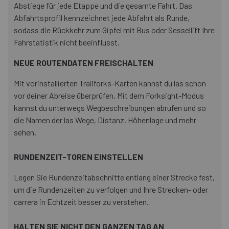
Abstiege für jede Etappe und die gesamte Fahrt. Das
Abfahrtsprofil kennzeichnet jede Abfahrt als Runde,
sodass die Rückkehr zum Gipfel mit Bus oder Sessellift Ihre
Fahrstatistik nicht beeinflusst.
NEUE ROUTENDATEN FREISCHALTEN
Mit vorinstallierten Trailforks-Karten kannst du las schon
vor deiner Abreise überprüfen. Mit dem Forksight-Modus
kannst du unterwegs Wegbeschreibungen abrufen und so
die Namen der las Wege, Distanz, Höhenlage und mehr
sehen.
RUNDENZEIT-TOREN EINSTELLEN
Legen Sie Rundenzeitabschnitte entlang einer Strecke fest,
um die Rundenzeiten zu verfolgen und Ihre Strecken- oder
carrera in Echtzeit besser zu verstehen.
HALTEN SIE NICHT DEN GANZEN TAG AN