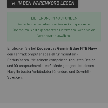
IN DEN WARENKORB LEGEN
LIEFERUNG IN 48 STUNDEN
Außer letzte Einheiten oder Ausverkaufsprodukte.
Überprüfen Sie die geschätzten Lieferzeiten, wenn Sie die
Versandart auswählen.
Entdecken Sie bei
Escapa
das
Garmin Edge MTB Navy
,
den Fahrradcomputer speziell für mountain -
Enthusiasten. Mit seinem kompakten, robusten Design
und für anspruchsvollstes Gelände geeignet, ist dieses
Navy Ihr bester Verbündeter für enduro und Downhill-
Strecken.