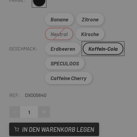
Multi
Banane
Zitrone
Neutral
Kirsche
Erdbeeren
Koffein-Cola
GESCHMACK:
SPECULOOS
Caffeine Cherry
REF:
DX005640
-
+
IN DEN WARENKORB LEGEN