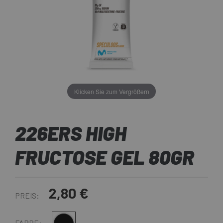
Klicken Sie zum Vergrößern
226ERS HIGH
FRUCTOSE GEL 80GR
2,80 €
PREIS:
FARBE: