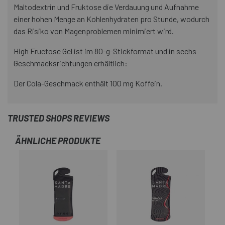
Maltodextrin und Fruktose die Verdauung und Aufnahme
einer hohen Menge an Kohlenhydraten pro Stunde, wodurch
das Risiko von Magenproblemen minimiert wird.
High Fructose Gel ist im 80-g-Stickformat und in sechs
Geschmacksrichtungen erhältlich:
Der Cola-Geschmack enthält 100 mg Koffein.
TRUSTED SHOPS REVIEWS
ÄHNLICHE PRODUKTE