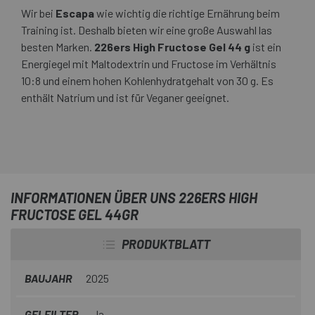
Wir bei
Escapa
wie wichtig die richtige Ernährung beim
Training ist. Deshalb bieten wir eine große Auswahl las
besten Marken.
226ers High Fructose Gel 44 g
ist ein
Energiegel mit Maltodextrin und Fructose im Verhältnis
10:8 und einem hohen Kohlenhydratgehalt von 30 g. Es
enthält Natrium und ist für Veganer geeignet.
INFORMATIONEN ÜBER UNS 226ERS HIGH
FRUCTOSE GEL 44GR
PRODUKTBLATT
BAUJAHR
2025
GELFILTER
Ja