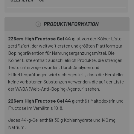
PRODUKTINFORMATION
226ers High Fructose Gel 44 g
ist von der Kölner Liste
zertifiziert, der weltweit ersten und größten Plattform zur
Dopingprävention für Nahrungsergänzungsmittel. Die
Kölner Liste enthält ausschließlich Produkte, die strengen
Tests unterzogen wurden. Durch Analysen und
Etikettenprüfungen wird sichergestellt, dass die Hersteller
keine verbotenen Substanzen verwenden, die auf der Liste
der WADA (Welt-Anti-Doping-Agentur) stehen.
226ers High Fructose Gel 44 g
enthält Maltodextrin und
Fructose im Verhältnis 10:8.
Jedes 44-g-Gel enthält 30 g Kohlenhydrate und 140 mg
Natrium.