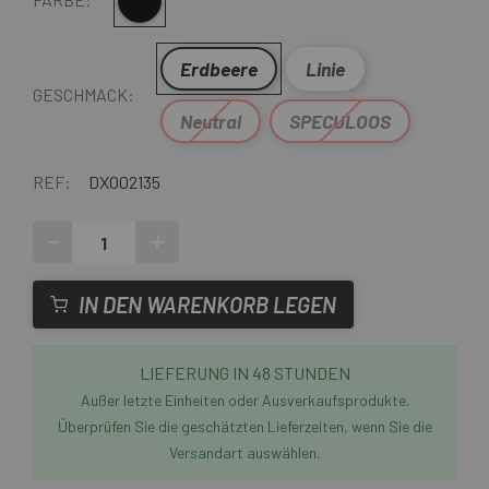
Multi
Erdbeere
Linie
GESCHMACK:
Neutral
SPECULOOS
REF:
DX002135
-
+
IN DEN WARENKORB LEGEN
LIEFERUNG IN 48 STUNDEN
Außer letzte Einheiten oder Ausverkaufsprodukte.
Überprüfen Sie die geschätzten Lieferzeiten, wenn Sie die
Versandart auswählen.