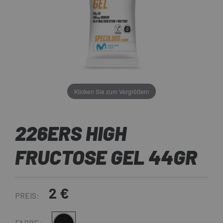
Klicken Sie zum Vergrößern
226ERS HIGH
FRUCTOSE GEL 44GR
2 €
PREIS:
FARBE: