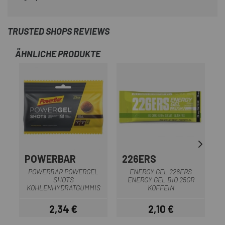
TRUSTED SHOPS REVIEWS
ÄHNLICHE PRODUKTE
POWERBAR
226ERS
POWERBAR POWERGEL
ENERGY GEL 226ERS
SHOTS
ENERGY GEL BIO 25GR
KOHLENHYDRATGUMMIS
KOFFEIN
2,34 €
2,10 €
Preis
Preis