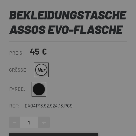
BEKLEIDUNGSTASCHE
ASSOS EVO-FLASCHE
45 €
PREIS:
Nur
GRÖSSE:
Multi
FARBE:
REF:
DX04P13.92.924.18.PCS
-
+