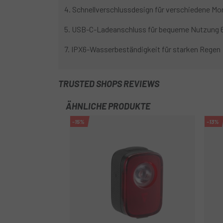
4. Schnellverschlussdesign für verschiedene M
5. USB-C-Ladeanschluss für bequeme Nutzung 6
7. IPX6-Wasserbeständigkeit für starken Regen
TRUSTED SHOPS REVIEWS
ÄHNLICHE PRODUKTE
-15%
-13%