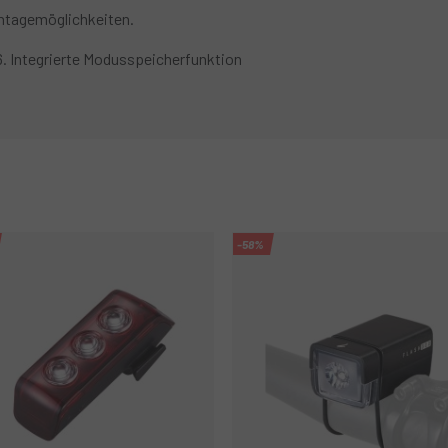
ontagemöglichkeiten.
. Integrierte Modusspeicherfunktion
-58%