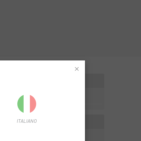
, um Ihren Lenker sauber zu halten.
ITALIANO