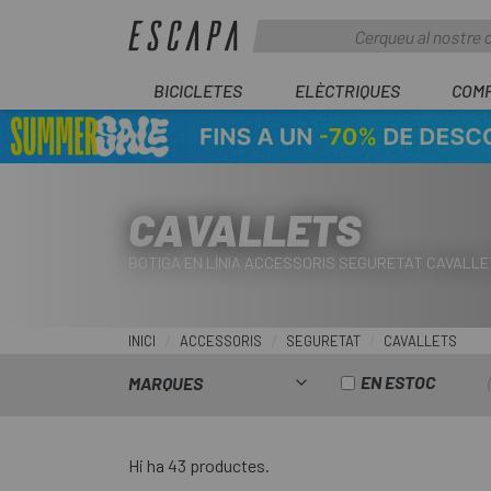
BICICLETES
ELÈCTRIQUES
COM
CAVALLETS
BOTIGA EN LÍNIA ACCESSORIS SEGURETAT CAVALLE
INICI
ACCESSORIS
SEGURETAT
CAVALLETS
EN ESTOC
MARQUES
Hi ha 43 productes.