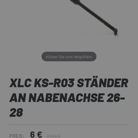
Klicken Sie zum Vergrößern
XLC KS-R03 STÄNDER
AN NABENACHSE 26-
28
6 €
PREIS:
21,00 €