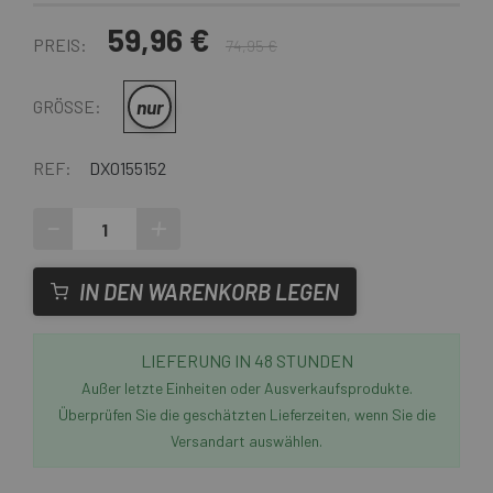
59,96 €
PREIS:
74,95 €
nur
GRÖSSE:
REF:
DX0155152
-
+
IN DEN WARENKORB LEGEN
LIEFERUNG IN 48 STUNDEN
Außer letzte Einheiten oder Ausverkaufsprodukte.
Überprüfen Sie die geschätzten Lieferzeiten, wenn Sie die
Versandart auswählen.