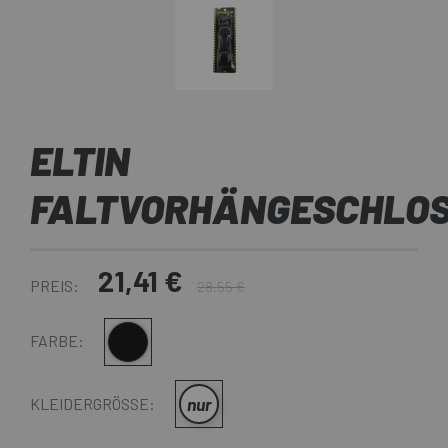
ELTIN
FALTVORHÄNGESCHLO
21,41 €
PREIS:
28,55 €
Multi
FARBE:
nur
KLEIDERGRÖSSE: