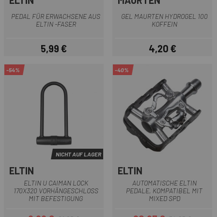
ELTIN
MAURTEN
PEDAL FÜR ERWACHSENE AUS
GEL MAURTEN HYDROGEL 100
ELTIN -FASER
KOFFEIN
5,99 €
4,20 €
Preis
Preis
-54%
-40%
NICHT AUF LAGER
ELTIN
ELTIN
ELTIN U CAIMAN LOCK
AUTOMATISCHE ELTIN
170X320 VORHÄNGESCHLOSS
PEDALE, KOMPATIBEL MIT
MIT BEFESTIGUNG
MIXED SPD