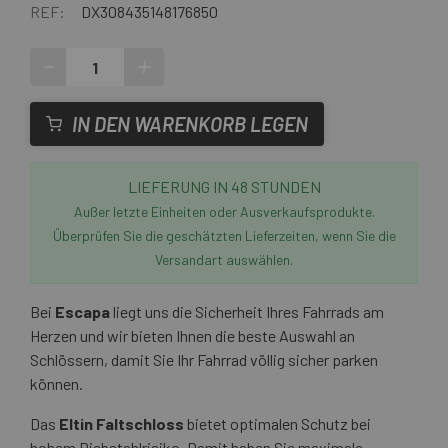
REF:
DX308435148176850
-
+
IN DEN WARENKORB LEGEN
LIEFERUNG IN 48 STUNDEN
Außer letzte Einheiten oder Ausverkaufsprodukte.
Überprüfen Sie die geschätzten Lieferzeiten, wenn Sie die
Versandart auswählen.
Bei
Escapa
liegt uns die Sicherheit Ihres Fahrrads am
Herzen und wir bieten Ihnen die beste Auswahl an
Schlössern, damit Sie Ihr Fahrrad völlig sicher parken
können.
Das
Eltin Faltschloss
bietet optimalen Schutz bei
hohem Diebstahlrisiko. Damit haben Sie maximale