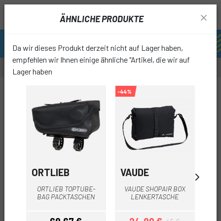
ÄHNLICHE PRODUKTE
Da wir dieses Produkt derzeit nicht auf Lager haben,
empfehlen wir Ihnen einige ähnliche "Artikel, die wir auf
Lager haben
-50%
-44%
-59%
favori
ORTLIEB
VAUDE
T
TO
ORTLIEB TOPTUBE-
VAUDE SHOPAIR BOX
BAG PACKTASCHEN
LENKERTASCHE
MUL