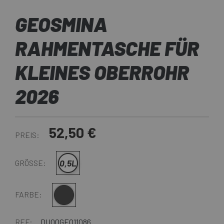
GEOSMINA
RAHMENTASCHE FÜR
KLEINES OBERROHR
2026
52,50 €
PREIS:
0,5L
GRÖSSE:
Dunkelgrau
FARBE:
REF:
DU00GEO11086