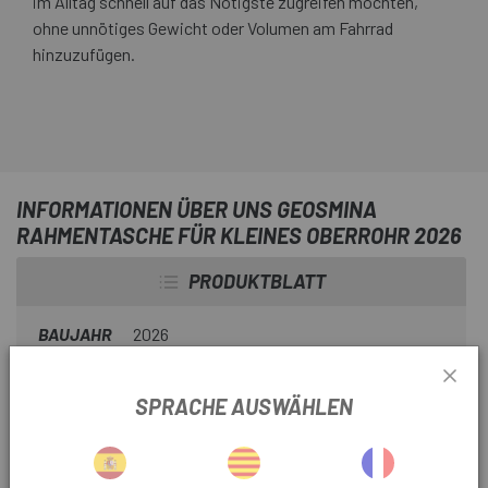
im Alltag schnell auf das Nötigste zugreifen möchten,
ohne unnötiges Gewicht oder Volumen am Fahrrad
hinzuzufügen.
INFORMATIONEN ÜBER UNS GEOSMINA
RAHMENTASCHE FÜR KLEINES OBERROHR 2026
PRODUKTBLATT
BAUJAHR
2026
POSITION
Rahmen
SPRACHE AUSWÄHLEN
PRODUKTINFORMATION