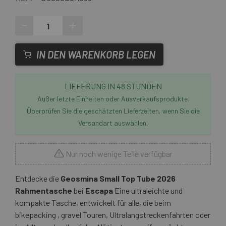
-
+
IN DEN WARENKORB LEGEN
LIEFERUNG IN 48 STUNDEN
Außer letzte Einheiten oder Ausverkaufsprodukte.
Überprüfen Sie die geschätzten Lieferzeiten, wenn Sie die
Versandart auswählen.
Nur noch wenige Teile verfügbar
Entdecke die
Geosmina Small Top Tube 2026
Rahmentasche
bei
Escapa
Eine ultraleichte und
kompakte Tasche, entwickelt für alle, die beim
bikepacking , gravel Touren, Ultralangstreckenfahrten oder