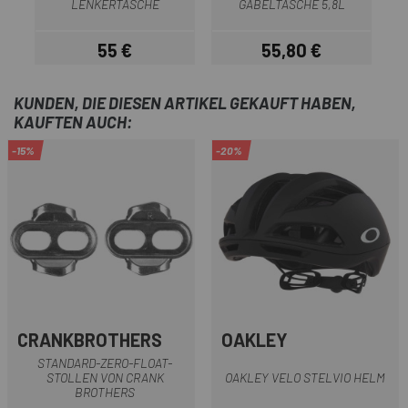
LENKERTASCHE
GABELTASCHE 5,8L
55 €
55,80 €
Preis
Preis
KUNDEN, DIE DIESEN ARTIKEL GEKAUFT HABEN,
KAUFTEN AUCH:
-15%
-20%
CRANKBROTHERS
OAKLEY
STANDARD-ZERO-FLOAT-
STOLLEN VON CRANK
OAKLEY VELO STELVIO HELM
BROTHERS