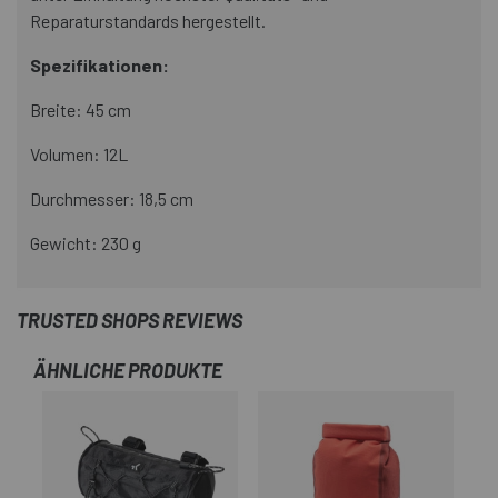
Reparaturstandards hergestellt.
Spezifikationen:
Breite: 45 cm
Volumen: 12L
Durchmesser: 18,5 cm
Gewicht: 230 g
TRUSTED SHOPS REVIEWS
ÄHNLICHE PRODUKTE
-1