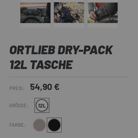
ORTLIEB DRY-PACK
12L TASCHE
54,90 €
PREIS:
12L
GRÖSSE:
Grau
Mattschwarz
FARBE: