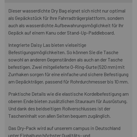
Dieser wasserdichte Dry Bag eignet sich nicht nur optimal
als Gepäckstück für Ihre Fahrradträgerplattform, sondern
auch als wasserdichte Aufbewahrungsmöglichkeit für Ihr
Gepäck auf einem Kanu oder Stand-Up-Paddleboard.
Integrierte Daisy Las bieten vielseitige
Befestigungsmöglichkeiten. So können Sie die Tasche
sowohl an anderen Gegenständen als auch an der Tasche
befestigen. Zwei mitgelieferte O-Ring-Gurte (520 mm) mit
Zurrhaken sorgen für eine einfache und sichere Befestigung
am Gepäckträger, passend für Rohrdurchmesser bis 10 mm.
Praktische Details wie die elastische Kordelbefestigung am
oberen Ende bieten zusätzlichen Stauraum für Ausrüstung.
Und dank des beidseitigen Rollverschlusses ist der
Tascheninhalt von allen Seiten bequem zugänglich.
Das Dry-Pack wird auf unserem campus in Deutschland
unter Einhaltung höchster Qualitäts- und