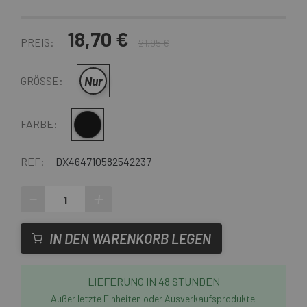
18,70 €
PREIS:
21,95 €
Nur
GRÖSSE:
Multi
FARBE:
REF:
DX464710582542237
-
+
IN DEN WARENKORB LEGEN
LIEFERUNG IN 48 STUNDEN
Außer letzte Einheiten oder Ausverkaufsprodukte.