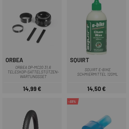
ORBEA
SQUIRT
ORBEA DP-MC20 31,6
SQUIRT E-BIKE
TELESKOP-SATTELSTÜTZEN-
SCHMIERMITTEL 120ML
WARTUNGSSET
14,99 €
14,50 €
Preis
Preis
-33%