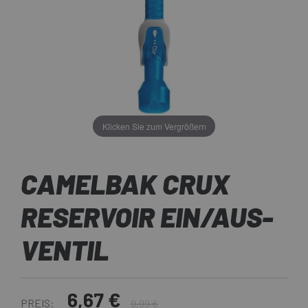
Klicken Sie zum Vergrößern
CAMELBAK CRUX
RESERVOIR EIN/AUS-
VENTIL
6,67 €
PREIS:
9,99 €