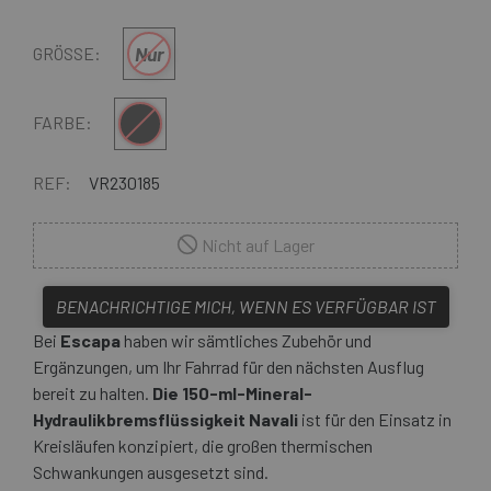
Nur
GRÖSSE:
Multi
FARBE:
REF:
VR230185
Nicht auf Lager
BENACHRICHTIGE MICH, WENN ES VERFÜGBAR IST
Bei
Escapa
haben wir sämtliches Zubehör und
Ergänzungen, um Ihr Fahrrad für den nächsten Ausflug
bereit zu halten.
Die 150-ml-Mineral-
Hydraulikbremsflüssigkeit Navali
ist für den Einsatz in
Kreisläufen konzipiert, die großen thermischen
Schwankungen ausgesetzt sind.