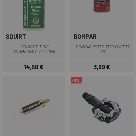
SQUIRT
BOMPAR
SQUIRT E-BIKE
BOMPAR ROTES TEFLONFETT
SCHMIERMITTEL 120ML
70G
14,50 €
3,99 €
Preis
Preis
-18%