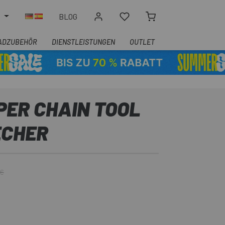
N
BLOG
ADZUBEHÖR
DIENSTLEISTUNGEN
OUTLET
PER CHAIN TOOL
ECHER
 €