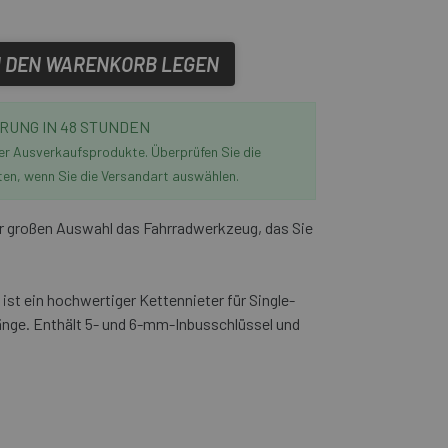
N DEN WARENKORB LEGEN
RUNG IN 48 STUNDEN
der Ausverkaufsprodukte. Überprüfen Sie die
ten, wenn Sie die Versandart auswählen.
r großen Auswahl das Fahrradwerkzeug, das Sie
ist ein hochwertiger Kettennieter für Single-
änge. Enthält 5- und 6-mm-Inbusschlüssel und