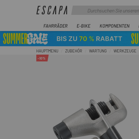
FAHRRÄDER
E-BIKE
KOMPONENTEN
HAUPTMENU
ZUBEHÖR
WARTUNG
WERKZEUGE
-10%