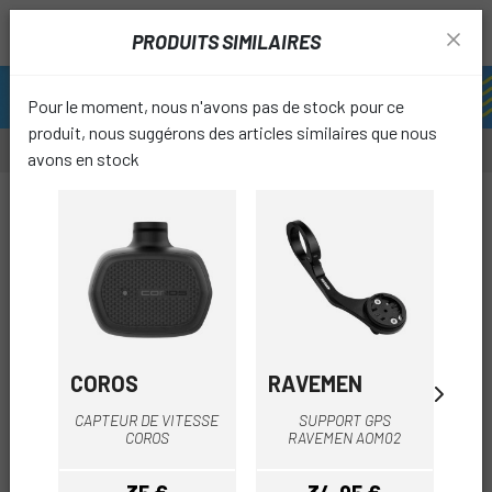
PRODUITS SIMILAIRES
Pour le moment, nous n'avons pas de stock pour ce
produit, nous suggérons des articles similaires que nous
avons en stock
-12%
favori
COROS
RAVEMEN
GA
SU
CAPTEUR DE VITESSE
SUPPORT GPS
C
COROS
RAVEMEN AOM02