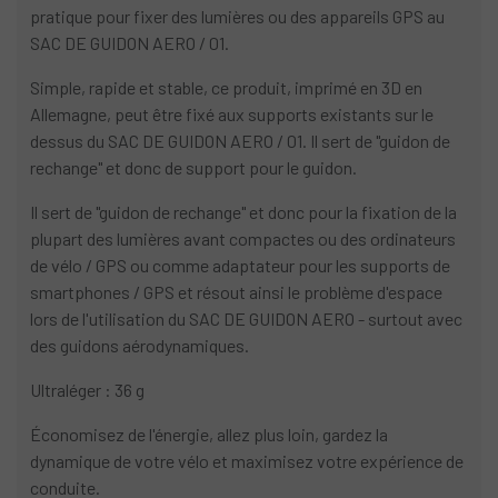
pratique pour fixer des lumières ou des appareils GPS au
SAC DE GUIDON AERO / 01.
Simple, rapide et stable, ce produit, imprimé en 3D en
Allemagne, peut être fixé aux supports existants sur le
dessus du SAC DE GUIDON AERO / 01. Il sert de "guidon de
rechange" et donc de support pour le guidon.
Il sert de "guidon de rechange" et donc pour la fixation de la
plupart des lumières avant compactes ou des ordinateurs
de vélo / GPS ou comme adaptateur pour les supports de
smartphones / GPS et résout ainsi le problème d'espace
lors de l'utilisation du SAC DE GUIDON AERO - surtout avec
des guidons aérodynamiques.
Ultraléger : 36 g
Économisez de l'énergie, allez plus loin, gardez la
dynamique de votre vélo et maximisez votre expérience de
conduite.