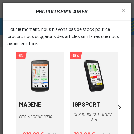
PRODUITS SIMILAIRES
Pour le moment, nous n'avons pas de stock pour ce
produit, nous suggérons des articles similaires que nous
avons en stock
-6%
-10%
favori
MAGENE
IGPSPORT
IG
GPS IGPSPORT BINAVI-
GPS MAGENE C706
GPS
AIR