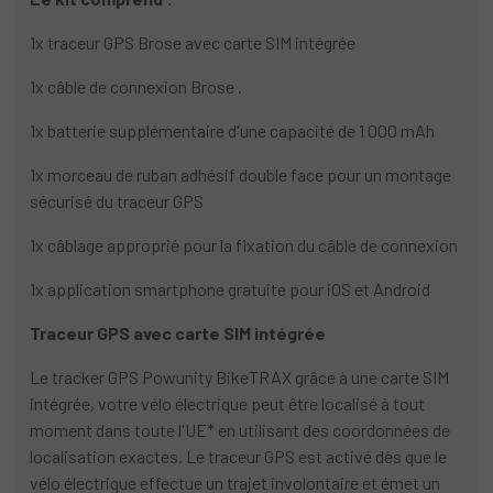
1x traceur GPS Brose avec carte SIM intégrée
1x câble de connexion Brose .
1x batterie supplémentaire d'une capacité de 1 000 mAh
1x morceau de ruban adhésif double face pour un montage
sécurisé du traceur GPS
1x câblage approprié pour la fixation du câble de connexion
1x application smartphone gratuite pour iOS et Android
Traceur GPS avec carte SIM intégrée
Le tracker GPS Powunity BikeTRAX grâce à une carte SIM
intégrée, votre vélo électrique peut être localisé à tout
moment dans toute l'UE* en utilisant des coordonnées de
localisation exactes. Le traceur GPS est activé dès que le
vélo électrique effectue un trajet involontaire et émet un