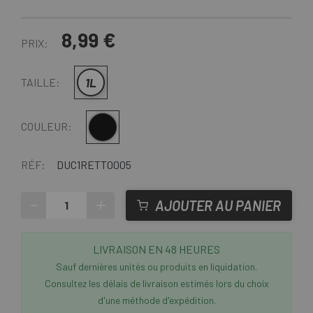
8,99 €
PRIX:
1L
TAILLE:
Multi
COULEUR:
RÉF:
DUC1RETT0005
-
+
AJOUTER AU PANIER
LIVRAISON EN 48 HEURES
Sauf dernières unités ou produits en liquidation.
Consultez les délais de livraison estimés lors du choix
d'une méthode d'expédition.