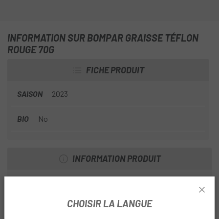
INFORMATION SUR BOMPAR GRAISSE TÉFLON
ROUGE 70G
FICHE PRODUIT
SAISON
2023
BIO
No
INFORMATION PRODUIT
Graisser au Téflon pour le montage.
Indiqué pour les pièces mobiles ou pour éviter le grippage.
CHOISIR LA LANGUE