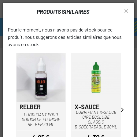
PRODUITS SIMILAIRES
Pour le moment, nous n'avons pas de stock pour ce
produit, nous suggérons des articles similaires que nous
avons en stock
favori
RELBER
X-SAUCE
X-
LUBRIFIANT X-SAUCE
LUBRIFIANT POUR
LU
CIRE ECOLUBE
GUIDON DE FOURCHE
W
CLASSIC
RELBER 30 ML
BIO
BIODÉGRADABLE 30ML