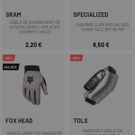
SRAM
SPECIALIZED
CÂBLE DE CHANGEMENT DE
CHAMBRE À AIR SPECIALIZED
VITESSE SRAM 1.1MM ACIER
TURBO TALC 700" 60 MM
2200MM (1 UNITÉ)
2,20 €
8,50 €
Prix
Prix
-25%
-20%
SOLDES
FOX HEAD
TOLS
CADENAS À CÂBLE EN
GANTS LONGS FOX RANGER 25