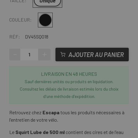
Unique
TAILLE:
Multi
COULEUR:
RÉF:
DV45SQ018
-
+
AJOUTER AU PANIER
LIVRAISON EN 48 HEURES
Sauf dernières unités ou produits en liquidation.
Consultez les délais de livraison estimés lors du choix
d'une méthode d'expédition.
Retrouvez chez
Escapa
tous les produits nécessaires à
l'entretien de votre vélo.
Le
Squirt Lube de 500 ml
contient des cires et de l'eau