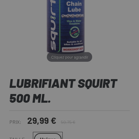
Cliquez pour agrandir
LUBRIFIANT SQUIRT
500 ML.
29,99 €
PRIX:
50,75 €