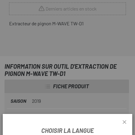
Derniers articles en stock
Extracteur de pignon M-WAVE TW-D1
INFORMATION SUR OUTIL D'EXTRACTION DE
PIGNON M-WAVE TW-D1
FICHE PRODUIT
SAISON
2019
INFORMATION PRODUIT
CHOISIR LA LANGUE