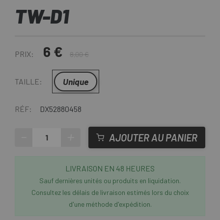
TW-D1
6 €
PRIX:
8,00 €
Unique
TAILLE:
RÉF:
DX52880458
-
+
AJOUTER AU PANIER
LIVRAISON EN 48 HEURES
Sauf dernières unités ou produits en liquidation.
Consultez les délais de livraison estimés lors du choix
d'une méthode d'expédition.