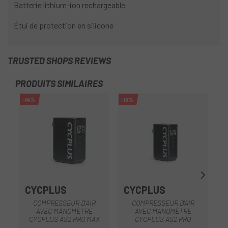
Batterie lithium-ion rechargeable
Étui de protection en silicone
TRUSTED SHOPS REVIEWS
PRODUITS SIMILAIRES
-14%
-15%
-1
CYCPLUS
CYCPLUS
COMPRESSEUR D'AIR
COMPRESSEUR D'AIR
C
AVEC MANOMÈTRE
AVEC MANOMÈTRE
CYCPLUS AS2 PRO MAX
CYCPLUS AS2 PRO