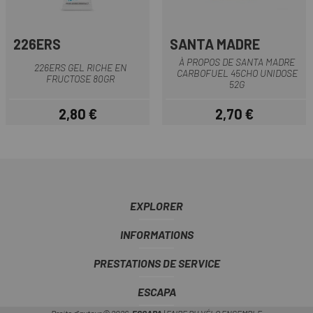
226ERS
SANTA MADRE
À PROPOS DE SANTA MADRE
226ERS GEL RICHE EN
CARBOFUEL 45CHO UNIDOSE
FRUCTOSE 80GR
52G
2,80 €
2,70 €
Prix
Prix
EXPLORER
INFORMATIONS
PRESTATIONS DE SERVICE
ESCAPA