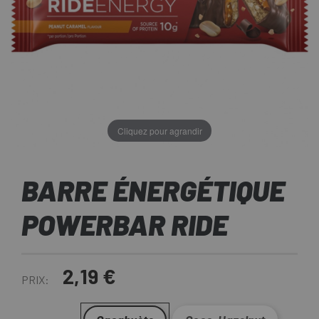
Cliquez pour agrandir
BARRE ÉNERGÉTIQUE
POWERBAR RIDE
2,19 €
PRIX: