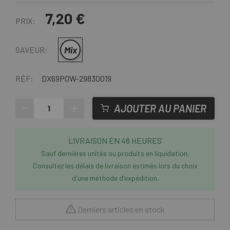
7,20 €
PRIX:
Mix
SAVEUR:
RÉF:
DX69POW-29830019
-
+
AJOUTER AU PANIER
LIVRAISON EN 48 HEURES
Sauf dernières unités ou produits en liquidation.
Consultez les délais de livraison estimés lors du choix
d'une méthode d'expédition.
Derniers articles en stock