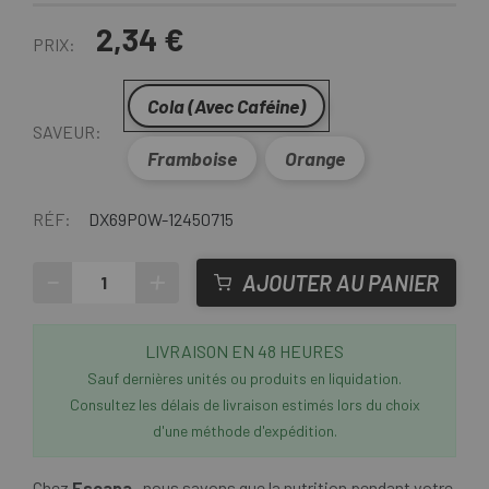
2,34 €
PRIX:
Cola (Avec Caféine)
SAVEUR:
Framboise
Orange
RÉF:
DX69POW-12450715
-
+
AJOUTER AU PANIER
LIVRAISON EN 48 HEURES
Sauf dernières unités ou produits en liquidation.
Consultez les délais de livraison estimés lors du choix
d'une méthode d'expédition.
Chez
Escapa
, nous savons que la nutrition pendant votre