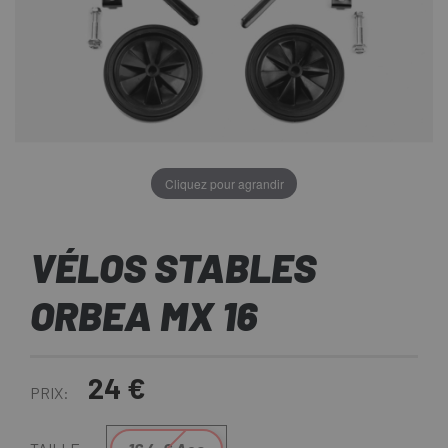
Cliquez pour agrandir
VÉLOS STABLES
ORBEA MX 16
24 €
PRIX: