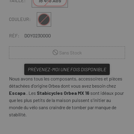
16 4-6 Aos
TAILLE:
Noir
COULEUR:
RÉF:
DOY0230000
Sans Stock
PRÉVENEZ-MOI UNE FOIS DISPONIBLE
Nous avons tous les composants, accessoires et pièces
détachées d'origine Orbea dont vous avez besoin chez
Escapa
. Les
Stabicycles Orbea MX 16
sont idéaux pour
que les plus petits de la maison puissent s'initier au
monde du vélo sans craindre de tomber par manque de
stabilité.