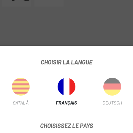
CHOISIR LA LANGUE
EMEN CL05
FICHE PRODUIT
POSITION
Arrière
CATALÀ
FRANÇAIS
DEUTSCH
INFORMATION PRODUIT
CHOISISSEZ LE PAYS