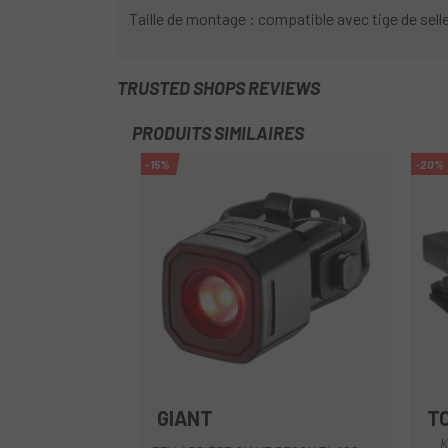
Taille de montage : compatible avec tige de sel
TRUSTED SHOPS REVIEWS
PRODUITS SIMILAIRES
-15%
-20%
GIANT
T
Multi
K