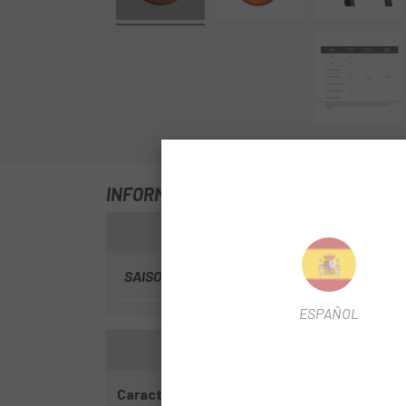
INFORMATION SUR FEU ARRIÈRE RAV
SAISON
2025
ESPAÑOL
Caractéristiques: