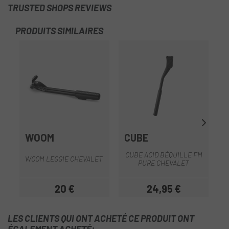
TRUSTED SHOPS REVIEWS
PRODUITS SIMILAIRES
-2
WOOM
CUBE
CUBE ACID BÉQUILLE FM
WOOM LEGGIE CHEVALET
PURE CHEVALET
É
20 €
24,95 €
Prix
Prix
LES CLIENTS QUI ONT ACHETÉ CE PRODUIT ONT