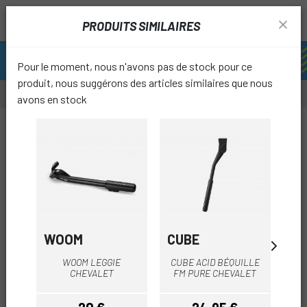
PRODUITS SIMILAIRES
Pour le moment, nous n'avons pas de stock pour ce
produit, nous suggérons des articles similaires que nous
avons en stock
-20%
favori
WOOM
CUBE
XL
WOOM LEGGIE
CUBE ACID BÉQUILLE
SU
CHEVALET
FM PURE CHEVALET
ÉL