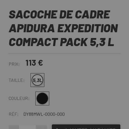
SACOCHE DE CADRE
APIDURA EXPEDITION
COMPACT PACK 5,3 L
113 €
PRIX:
5,3L
TAILLE:
Noir
COULEUR:
RÉF:
DY88MWL-0000-000