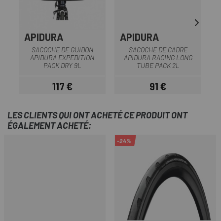
APIDURA
APIDURA
O
SACOCHE DE GUIDON
SACOCHE DE CADRE
APIDURA EXPEDITION
APIDURA RACING LONG
PACK DRY 9L
TUBE PACK 2L
117 €
91 €
Prix
Prix
LES CLIENTS QUI ONT ACHETÉ CE PRODUIT ONT
ÉGALEMENT ACHETÉ:
-24%