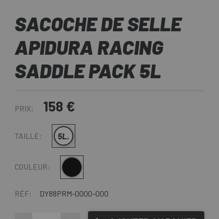
SACOCHE DE SELLE
APIDURA RACING
SADDLE PACK 5L
158 €
PRIX:
5L.
TAILLE:
Noir
COULEUR:
RÉF:
DY88PRM-0000-000