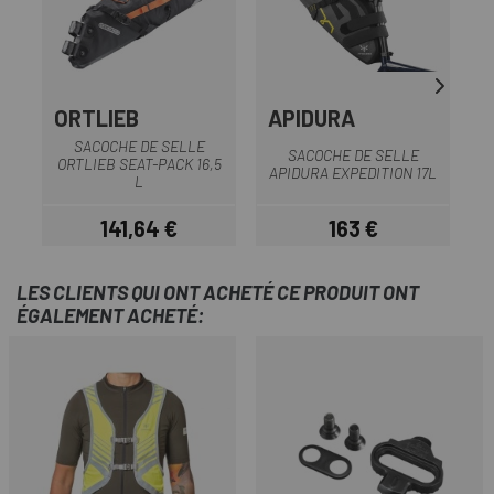
ORTLIEB
APIDURA
SACOCHE DE SELLE
SACOCHE DE SELLE
ORTLIEB SEAT-PACK 16,5
APIDURA EXPEDITION 17L
L
141,64 €
163 €
Prix
Prix
LES CLIENTS QUI ONT ACHETÉ CE PRODUIT ONT
ÉGALEMENT ACHETÉ: